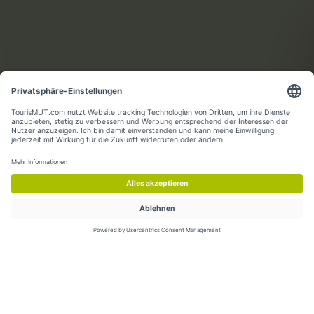
MEHR ERFAHREN