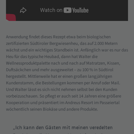
Anwendung findet dieses Rezept etwa beim biologischen
zertifizierten Südtiroler Bergwiesenheu, das auf 2.000 Metern
wächst und ein wichtiges Standbein ist. Anfänglich war es nur das
Heu für das typische Heubad, dann hat Walter die
Wellnessproduktpalette nach und nach auf Matratzen, Kissen,
Duftsäckchen und mehr ausgeweitet – zu 100 % in Südtirol
hergestellt. Mittlerweile hat er einen großen langjährigen
Kundenstamm, die Bestellungen kommen per Anruf oder Mail.
Und Walter lässt es sich nicht nehmen selbst bei den Kunden
vorbeizuschauen. So pflegt er auch seit 14 Jahren eine größere
Kooperation und präsentiert im Andreus Resort im Passeiertal
wöchentlich seinen Biokäse und andere Produkte.
„Ich kann den Gästen mit meinen veredelten