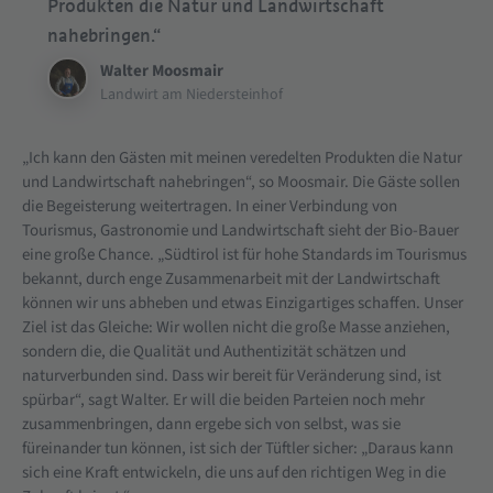
Produkten die Natur und Landwirtschaft
nahebringen.“
Walter Moosmair
Landwirt am Niedersteinhof
„Ich kann den Gästen mit meinen veredelten Produkten die Natur
und Landwirtschaft nahebringen“, so Moosmair. Die Gäste sollen
die Begeisterung weitertragen. In einer Verbindung von
Tourismus, Gastronomie und Landwirtschaft sieht der Bio-Bauer
eine große Chance. „Südtirol ist für hohe Standards im Tourismus
bekannt, durch enge Zusammenarbeit mit der Landwirtschaft
können wir uns abheben und etwas Einzigartiges schaffen. Unser
Ziel ist das Gleiche: Wir wollen nicht die große Masse anziehen,
sondern die, die Qualität und Authentizität schätzen und
naturverbunden sind. Dass wir bereit für Veränderung sind, ist
spürbar“, sagt Walter. Er will die beiden Parteien noch mehr
zusammenbringen, dann ergebe sich von selbst, was sie
füreinander tun können, ist sich der Tüftler sicher: „Daraus kann
sich eine Kraft entwickeln, die uns auf den richtigen Weg in die