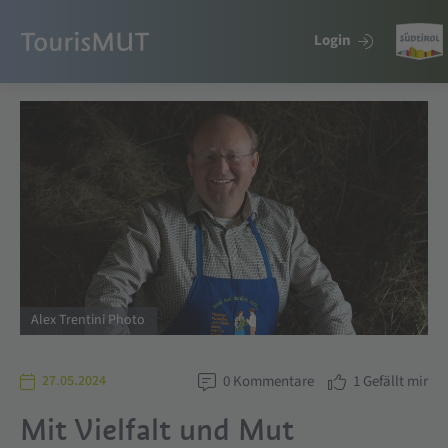
Login
Alex Trentini Photo
27.05.2024
0
Kommentare
1
Gefällt mir
Mit Vielfalt und Mut