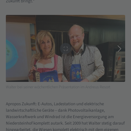
Zukunft bringt.“
Walter bei seiner wöchentlichen Präsentation im Andreus Resort
Apropos Zukunft: E-Autos, Ladestation und elektrische
landwirtschaftliche Geräte – dank Photovoltaikanlage,
Wasserkraftwerk und Windrad ist die Energieversorgung am
Niedersteinhof komplett autark. Seit 2009 hat Walter stetig darauf
hingearbeitet, die Wiesen komplett elektrisch mit dem eigenen