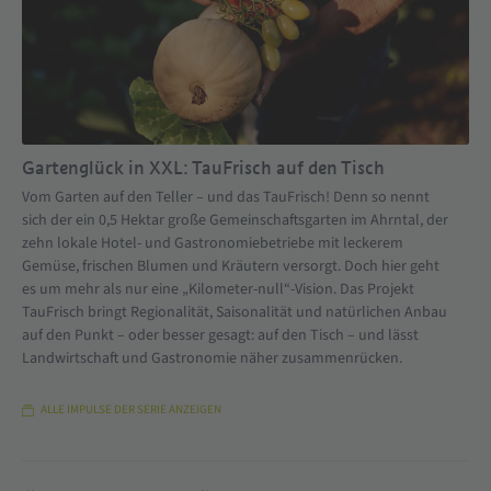
Gartenglück in XXL: TauFrisch auf den Tisch
Vom Garten auf den Teller – und das TauFrisch! Denn so nennt
sich der ein 0,5 Hektar große Gemeinschaftsgarten im Ahrntal, der
zehn lokale Hotel- und Gastronomiebetriebe mit leckerem
Gemüse, frischen Blumen und Kräutern versorgt. Doch hier geht
es um mehr als nur eine „Kilometer-null“-Vision. Das Projekt
TauFrisch bringt Regionalität, Saisonalität und natürlichen Anbau
auf den Punkt – oder besser gesagt: auf den Tisch – und lässt
Landwirtschaft und Gastronomie näher zusammenrücken.
ALLE IMPULSE DER SERIE ANZEIGEN