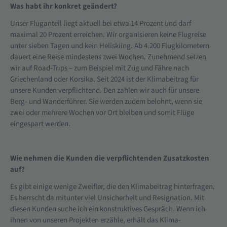
Was habt ihr konkret geändert?
Unser Fluganteil liegt aktuell bei etwa 14 Prozent und darf
maximal 20 Prozent erreichen. Wir organisieren keine Flugreise
unter sieben Tagen und kein Heliskiing. Ab 4.200 Flugkilometern
dauert eine Reise mindestens zwei Wochen. Zunehmend setzen
wir auf Road-Trips – zum Beispiel mit Zug und Fähre nach
Griechenland oder Korsika. Seit 2024 ist der Klimabeitrag für
unsere Kunden verpflichtend. Den zahlen wir auch für unsere
Berg- und Wanderführer. Sie werden zudem belohnt, wenn sie
zwei oder mehrere Wochen vor Ort bleiben und somit Flüge
eingespart werden.
Wie nehmen die Kunden die verpflichtenden Zusatzkosten
auf?
Es gibt einige wenige Zweifler, die den Klimabeitrag hinterfragen.
Es herrscht da mitunter viel Unsicherheit und Resignation. Mit
diesen Kunden suche ich ein konstruktives Gespräch. Wenn ich
ihnen von unseren Projekten erzähle, erhält das Klima-