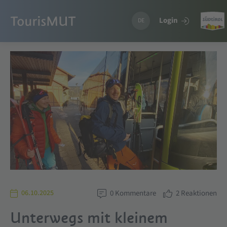
Login
DE
06.10.2025
0
Kommentare
2
Reaktionen
Unterwegs mit kleinem