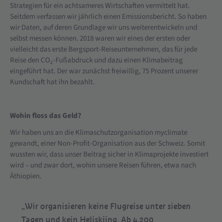
Strategien für ein achtsameres Wirtschaften vermittelt hat.
Seitdem verfassen wir jährlich einen Emissionsbericht. So haben
wir Daten, auf deren Grundlage wir uns weiterentwickeln und
selbst messen können. 2018 waren wir eines der ersten oder
vielleicht das erste Bergsport-Reiseunternehmen, das für jede
Reise den CO₂-Fußabdruck und dazu einen Klimabeitrag
eingeführt hat. Der war zunächst freiwillig, 75 Prozent unserer
Kundschaft hat ihn bezahlt.
Wohin floss das Geld?
Wir haben uns an die Klimaschutzorganisation myclimate
gewandt, einer Non-Profit-Organisation aus der Schweiz. Somit
wussten wir, dass unser Beitrag sicher in Klimaprojekte investiert
wird – und zwar dort, wohin unsere Reisen führen, etwa nach
Äthiopien.
„Wir organisieren keine Flugreise unter sieben
Tagen und kein Heliskiing. Ab 4.200