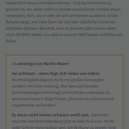
tatsächlich etwas verändern können. Und darauf kommt es,
glaube ich, an: Jeder sollte in seinem persönlichen Umfeld etwas
verbessern, dort, wo er oder sie sich am besten auskennt. Unser
Beispiel zeigt, wie trotz Start bei null sehr nützliche Initiativen
entstehen können. Wissend, dass es Grenzen gibt und wir eben
nicht die Welt retten, uns aber in unserer Welt besser verhalten als
früher.
3 Learnings von Martin Moser:
Sei achtsam – dann fügt sich vieles von selbst.
Nachhaltigkeit beginnt nicht mit großen Konzepten,
sondern mit einer Haltung. Wer bewusst hinsieht,
Entscheidungen hinterfragt und achtsam unterwegs ist,
wird automatisch Wege finden, die Natur zu schonen und
respektvoller zu handeln.
Es muss nicht immer schwarz-weiß sein.
Zwischen
Verzicht und Verschwendung gibt es viele Nuancen. Nicht
jeder Schritt muss radikal sein, um Wirkung zu zeigen. Und