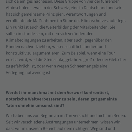
sich da einiges nachlesen. Diese Gruppe von vier der führenden
Alpinschulen – zwei in der Schweiz, eine in Deutschland und wir –
hat sich gemeinsame Prinzipien, Verantwortungen und
verpflichtende Maßnahmen im Sinne des Klimaschutzes auferlegt.
Ein Punkt ist auch die Weiterbildung der Mitarbeitenden. Sie
sollen imstande sein, mit den sich verändernden
Klimabedingungen zu arbeiten, aber auch, gegenüber den
Kunden nachvollziehbar, wissenschaftlich fundiert und
konstruktiv zu argumentieren. Zum Beispiel, wenn eine Tour
ersetzt wird, weil die Steinschlaggefahr zu groß oder der Gletscher
zu gefährlich ist, oder wenn wegen Schneemangels eine
Verlegung notwendig ist.
Werdet ihr manchmal mit dem Vorwurf konfrontiert,
notorische Weltverbesserer zu sein, deren gut gemeinte
Taten ohnehin umsonst sind?
Wir haben uns von Beginn an im Tun versucht und nicht im Reden.
Seit wir verschiedene Anstrengungen unternehmen, wissen wir,
dass wir in unserem Bereich auf dem richtigen Weg sind und