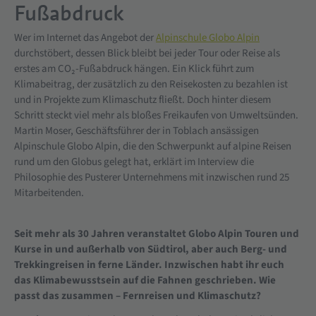
Fußabdruck
Wer im Internet das Angebot der
Alpinschule Globo Alpin
durchstöbert, dessen Blick bleibt bei jeder Tour oder Reise als
erstes am CO₂-Fußabdruck hängen. Ein Klick führt zum
Klimabeitrag, der zusätzlich zu den Reisekosten zu bezahlen ist
und in Projekte zum Klimaschutz fließt. Doch hinter diesem
Schritt steckt viel mehr als bloßes Freikaufen von Umweltsünden.
Martin Moser, Geschäftsführer der in Toblach ansässigen
Alpinschule Globo Alpin, die den Schwerpunkt auf alpine Reisen
rund um den Globus gelegt hat, erklärt im Interview die
Philosophie des Pusterer Unternehmens mit inzwischen rund 25
Mitarbeitenden.
Seit mehr als 30 Jahren veranstaltet Globo Alpin Touren und
Kurse in und außerhalb von Südtirol, aber auch Berg- und
Trekkingreisen in ferne Länder. Inzwischen habt ihr euch
das Klimabewusstsein auf die Fahnen geschrieben. Wie
passt das zusammen – Fernreisen und Klimaschutz?