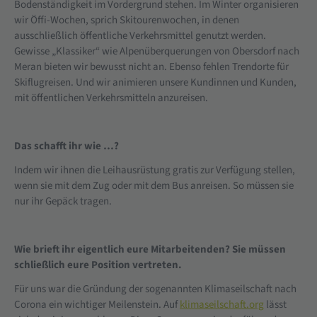
Bodenständigkeit im Vordergrund stehen. Im Winter organisieren
wir Öffi-Wochen, sprich Skitourenwochen, in denen
ausschließlich öffentliche Verkehrsmittel genutzt werden.
Gewisse „Klassiker“ wie Alpenüberquerungen von Obersdorf nach
Meran bieten wir bewusst nicht an. Ebenso fehlen Trendorte für
Skiflugreisen. Und wir animieren unsere Kundinnen und Kunden,
mit öffentlichen Verkehrsmitteln anzureisen.
Das schafft ihr wie …?
Indem wir ihnen die Leihausrüstung gratis zur Verfügung stellen,
wenn sie mit dem Zug oder mit dem Bus anreisen. So müssen sie
nur ihr Gepäck tragen.
Wie brieft ihr eigentlich eure Mitarbeitenden? Sie müssen
schließlich eure Position vertreten.
Für uns war die Gründung der sogenannten Klimaseilschaft nach
Corona ein wichtiger Meilenstein. Auf
klimaseilschaft.org
lässt