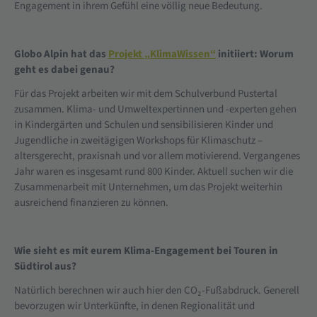
Engagement in ihrem Gefühl eine völlig neue Bedeutung.
Globo Alpin hat das
Projekt „KlimaWissen“
initiiert: Worum
geht es dabei genau?
Für das Projekt arbeiten wir mit dem Schulverbund Pustertal
zusammen. Klima- und Umweltexpertinnen und -experten gehen
in Kindergärten und Schulen und sensibilisieren Kinder und
Jugendliche in zweitägigen Workshops für Klimaschutz –
altersgerecht, praxisnah und vor allem motivierend. Vergangenes
Jahr waren es insgesamt rund 800 Kinder. Aktuell suchen wir die
Zusammenarbeit mit Unternehmen, um das Projekt weiterhin
ausreichend finanzieren zu können.
Wie sieht es mit eurem Klima-Engagement bei Touren in
Südtirol aus?
Natürlich berechnen wir auch hier den CO₂-Fußabdruck. Generell
bevorzugen wir Unterkünfte, in denen Regionalität und