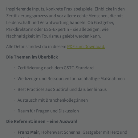
Inspirierende Inputs, konkrete Praxisbeispiele, Einblicke in den
Zertifizierungsprozess und vor allem: echte Menschen, die mit
Leidenschaft und Verantwortung handeln. Ob Gastgeber,
Parkdirektorin oder ESG-Expertin – sie alle zeigen, wie
Nachhaltigkeit im Tourismus gelebt werden kann.
Alle Details findest du in diesem
PDF zum Download.
Die Themen im Überblick
Zertifizierung nach dem GSTC-Standard
·
Werkzeuge und Ressourcen für nachhaltige Maßnahmen
·
Best Practices aus Südtirol und darüber hinaus
·
Austausch mit Branchenkolleg:innen
·
Raum für Fragen und Diskussion
·
Die Referent:innen – eine Auswahl
Franz Mair
, Hohenwart Schenna: Gastgeber mit Herz und
·