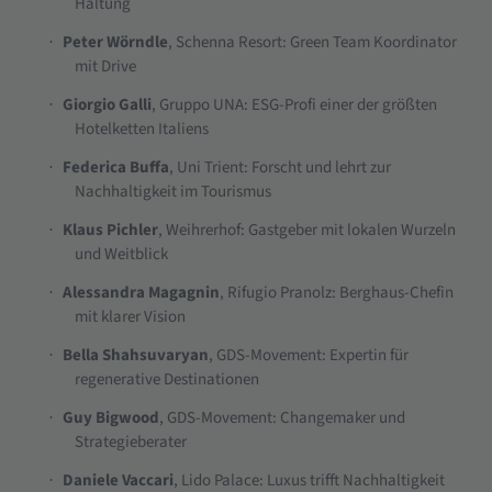
Haltung
Peter Wörndle
, Schenna Resort: Green Team Koordinator
·
mit Drive
Giorgio Galli
, Gruppo UNA: ESG-Profi einer der größten
·
Hotelketten Italiens
Federica Buffa
, Uni Trient: Forscht und lehrt zur
·
Nachhaltigkeit im Tourismus
Klaus Pichler
, Weihrerhof: Gastgeber mit lokalen Wurzeln
·
und Weitblick
Alessandra Magagnin
, Rifugio Pranolz: Berghaus-Chefin
·
mit klarer Vision
Bella Shahsuvaryan
, GDS-Movement: Expertin für
·
regenerative Destinationen
Guy Bigwood
, GDS-Movement: Changemaker und
·
Strategieberater
Daniele Vaccari
, Lido Palace: Luxus trifft Nachhaltigkeit
·