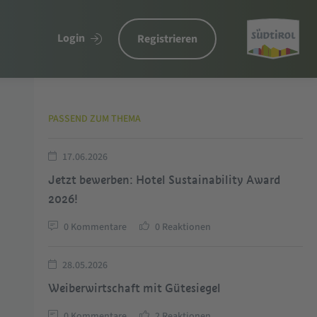
Login
Registrieren
Impressum
Privacy
Datenschutz Einstellung
by
PASSEND ZUM THEMA
17.06.2026
Jetzt bewerben: Hotel Sustainability Award
2026!
0
Kommentare
0
Reaktionen
28.05.2026
Weiberwirtschaft mit Gütesiegel
0
Kommentare
2
Reaktionen