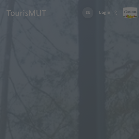
Login
DE