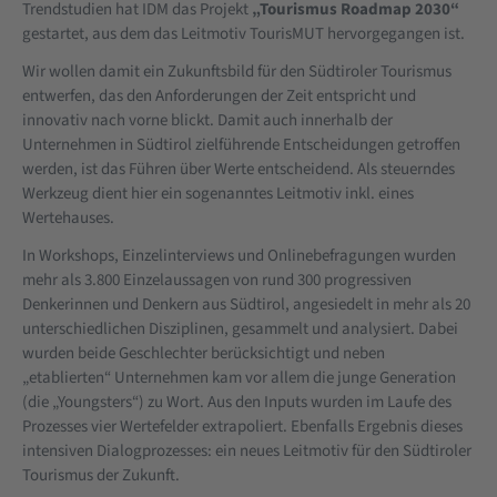
Trendstudien hat IDM das Projekt
„Tourismus Roadmap 2030“
gestartet, aus dem das Leitmotiv TourisMUT hervorgegangen ist.
Wir wollen damit ein Zukunftsbild für den Südtiroler Tourismus
entwerfen, das den Anforderungen der Zeit entspricht und
innovativ nach vorne blickt. Damit auch innerhalb der
Unternehmen in Südtirol zielführende Entscheidungen getroffen
werden, ist das Führen über Werte entscheidend. Als steuerndes
Werkzeug dient hier ein sogenanntes Leitmotiv inkl. eines
Wertehauses.
In Workshops, Einzelinterviews und Onlinebefragungen wurden
mehr als 3.800 Einzelaussagen von rund 300 progressiven
Denkerinnen und Denkern aus Südtirol, angesiedelt in mehr als 20
unterschiedlichen Disziplinen, gesammelt und analysiert. Dabei
wurden beide Geschlechter berücksichtigt und neben
„etablierten“ Unternehmen kam vor allem die junge Generation
(die „Youngsters“) zu Wort. Aus den Inputs wurden im Laufe des
Prozesses vier Wertefelder extrapoliert. Ebenfalls Ergebnis dieses
intensiven Dialogprozesses: ein neues Leitmotiv für den Südtiroler
Tourismus der Zukunft.